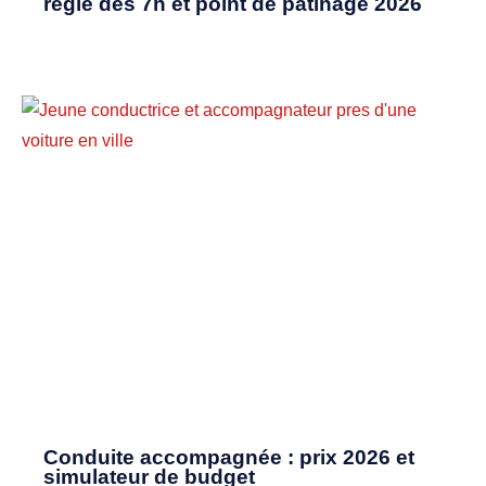
règle des 7h et point de patinage 2026
Conduite accompagnée : prix 2026 et
simulateur de budget