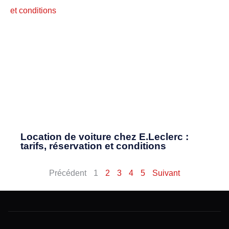
Location de voiture chez E.Leclerc :
tarifs, réservation et conditions
Précédent
1
2
3
4
5
Suivant