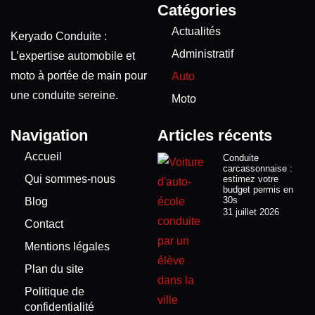
Catégories
Actualités
Keryado Conduite :
Administratif
L’expertise automobile et
moto à portée de main pour
Auto
une conduite sereine.
Moto
Navigation
Articles récents
Accueil
Conduite
carcassonnaise :
Qui sommes-nous
estimez votre
budget permis en
30s
Blog
31 juillet 2026
Contact
Mentions légales
Plan du site
Politique de
confidentialité