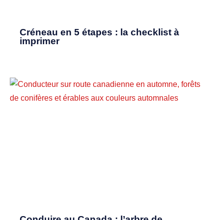
Créneau en 5 étapes : la checklist à
imprimer
Conduire au Canada : l’arbre de