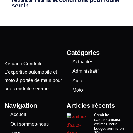
retrait a Tirana et conditions pour rouler
serein
Catégories
Actualités
Keryado Conduite :
Administratif
L’expertise automobile et
moto à portée de main pour
Auto
une conduite sereine.
Moto
Navigation
Articles récents
Accueil
Conduite
carcassonnaise :
Qui sommes-nous
estimez votre
budget permis en
30s