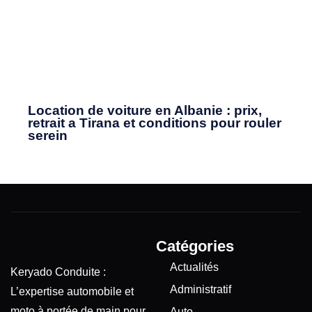
Location de voiture en Albanie : prix,
retrait a Tirana et conditions pour rouler
serein
Catégories
Actualités
Keryado Conduite :
Administratif
L’expertise automobile et
moto à portée de main pour
Auto