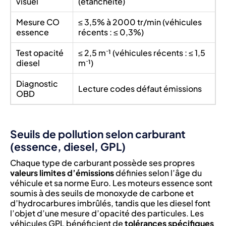
visuel
(étanchéité)
Mesure CO
≤ 3,5% à 2000 tr/min (véhicules
essence
récents : ≤ 0,3%)
Test opacité
≤ 2,5 m⁻¹ (véhicules récents : ≤ 1,5
diesel
m⁻¹)
Diagnostic
Lecture codes défaut émissions
OBD
Seuils de pollution selon carburant
(essence, diesel, GPL)
Chaque type de carburant possède ses propres
valeurs limites d’émissions
définies selon l’âge du
véhicule et sa norme Euro. Les moteurs essence sont
soumis à des seuils de monoxyde de carbone et
d’hydrocarbures imbrûlés, tandis que les diesel font
l’objet d’une mesure d’opacité des particules. Les
véhicules GPL bénéficient de
tolérances spécifiques