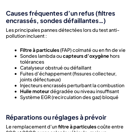
Causes fréquentes d’un refus (filtres
encrassés, sondes défaillantes…)
Les principales pannes détectées lors du test anti-
pollution incluent :
Filtre à particules
(FAP) colmaté ou en fin de vie
Sondes lambda ou
capteurs d’oxygène
hors
tolérances
Catalyseur obstrué ou défaillant
Fuites d’échappement (fissures collecteur,
joints défectueux)
Injecteurs encrassés perturbant la combustion
Huile moteur
dégradée ou niveau insuffisant
Système EGR (recirculation des gaz) bloqué
Réparations ou réglages à prévoir
Le remplacement d’un
filtre à particules
coûte entre