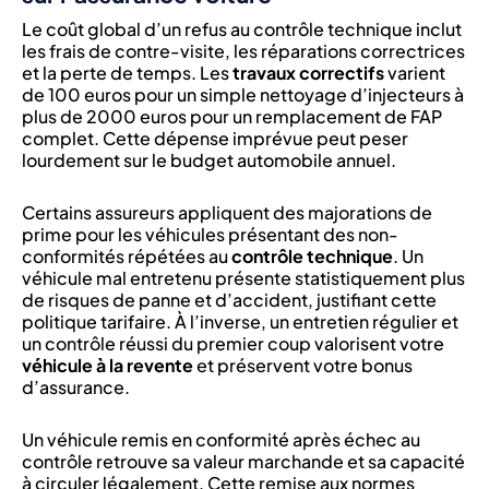
Le coût global d’un refus au contrôle technique inclut
les frais de contre-visite, les réparations correctrices
et la perte de temps. Les
travaux correctifs
varient
de 100 euros pour un simple nettoyage d’injecteurs à
plus de 2000 euros pour un remplacement de FAP
complet. Cette dépense imprévue peut peser
lourdement sur le budget automobile annuel.
Certains assureurs appliquent des majorations de
prime pour les véhicules présentant des non-
conformités répétées au
contrôle technique
. Un
véhicule mal entretenu présente statistiquement plus
de risques de panne et d’accident, justifiant cette
politique tarifaire. À l’inverse, un entretien régulier et
un contrôle réussi du premier coup valorisent votre
véhicule à la revente
et préservent votre bonus
d’assurance.
Un véhicule remis en conformité après échec au
contrôle retrouve sa valeur marchande et sa capacité
à circuler légalement. Cette remise aux normes