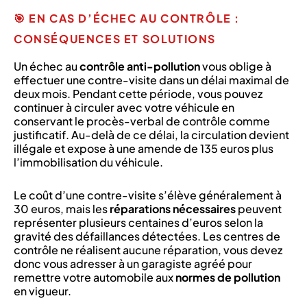
🎯 EN CAS D’ÉCHEC AU CONTRÔLE :
CONSÉQUENCES ET SOLUTIONS
Un échec au
contrôle anti-pollution
vous oblige à
effectuer une contre-visite dans un délai maximal de
deux mois. Pendant cette période, vous pouvez
continuer à circuler avec votre véhicule en
conservant le procès-verbal de contrôle comme
justificatif. Au-delà de ce délai, la circulation devient
illégale et expose à une amende de 135 euros plus
l’immobilisation du véhicule.
Le coût d’une contre-visite s’élève généralement à
30 euros, mais les
réparations nécessaires
peuvent
représenter plusieurs centaines d’euros selon la
gravité des défaillances détectées. Les centres de
contrôle ne réalisent aucune réparation, vous devez
donc vous adresser à un garagiste agréé pour
remettre votre automobile aux
normes de pollution
en vigueur.