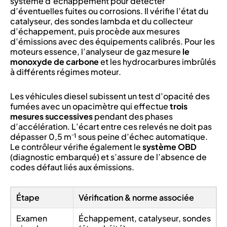
système d’échappement pour détecter
d’éventuelles fuites ou corrosions. Il vérifie l’état du
catalyseur, des sondes lambda et du collecteur
d’échappement, puis procède aux mesures
d’émissions avec des équipements calibrés. Pour les
moteurs essence, l’analyseur de gaz mesure
le
monoxyde de carbone
et les hydrocarbures imbrûlés
à différents régimes moteur.
Les véhicules diesel subissent un test d’opacité des
fumées avec un opacimètre qui effectue
trois
mesures successives
pendant des phases
d’accélération. L’écart entre ces relevés ne doit pas
dépasser 0,5 m⁻¹ sous peine d’échec automatique.
Le contrôleur vérifie également le
système OBD
(diagnostic embarqué) et s’assure de l’absence de
codes défaut liés aux émissions.
Étape
Vérification & norme associée
Examen
Échappement, catalyseur, sondes