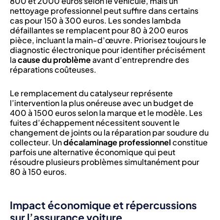
800 et 2000 euros selon le véhicule, mais un
nettoyage professionnel peut suffire dans certains
cas pour 150 à 300 euros. Les sondes lambda
défaillantes se remplacent pour 80 à 200 euros
pièce, incluant la main-d’œuvre. Priorisez toujours le
diagnostic électronique pour identifier précisément
la
cause du problème
avant d’entreprendre des
réparations coûteuses.
Le remplacement du catalyseur représente
l’intervention la plus onéreuse avec un budget de
400 à 1500 euros selon la marque et le modèle. Les
fuites d’échappement nécessitent souvent le
changement de joints ou la réparation par soudure du
collecteur. Un
décalaminage professionnel
constitue
parfois une alternative économique qui peut
résoudre plusieurs problèmes simultanément pour
80 à 150 euros.
Impact économique et répercussions
sur l’assurance voiture