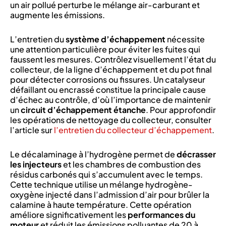
un air pollué perturbe le mélange air-carburant et
augmente les émissions.
L’entretien du
système d’échappement
nécessite
une attention particulière pour éviter les fuites qui
faussent les mesures. Contrôlez visuellement l’état du
collecteur, de la ligne d’échappement et du pot final
pour détecter corrosions ou fissures. Un catalyseur
défaillant ou encrassé constitue la principale cause
d’échec au contrôle, d’où l’importance de maintenir
un
circuit d’échappement étanche
. Pour approfondir
les opérations de nettoyage du collecteur, consulter
l’article sur
l’entretien du collecteur d’échappement
.
Le décalaminage à l’hydrogène permet de
décrasser
les injecteurs
et les chambres de combustion des
résidus carbonés qui s’accumulent avec le temps.
Cette technique utilise un mélange hydrogène-
oxygène injecté dans l’admission d’air pour brûler la
calamine à haute température. Cette opération
améliore significativement les
performances du
moteur
et réduit les émissions polluantes de 20 à