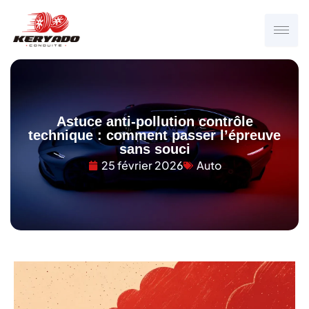
Aller
au
contenu
Astuce anti-pollution contrôle
technique : comment passer l’épreuve
sans souci
25 février 2026
Auto