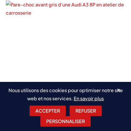
×
Nous utilisons des cookies pour optimiser notre site
Pare choc avant Audi A3 : signes d’usure
web et nos services.
En savoir plus
et options de remplacement
ACCEPTER
REFUSER
PERSONNALISER